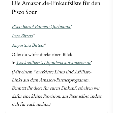
Die Amazon.de-Einkaufsliste für den
Pisco Sour
Pisco Barsol Primero Quebranta*
Inca Bitters
*
Angostura Bitters
*
Oder du wirfst direkt einen Blick
in
Cocktailbart’s Liquideria auf amazon.de
*
(Mit einem * markierte Links sind Affiliate-
Links aus dem Amazon-Partnerprogramm.
Benutzt ihr diese für euren Einkauf, erhalten wir
dafür eine kleine Provision, am Preis selbst ändert
sich für euch nichts.)