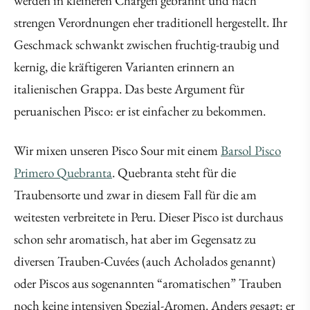
werden in kleineren Chargen gebrannt und nach
strengen Verordnungen eher traditionell hergestellt. Ihr
Geschmack schwankt zwischen fruchtig-traubig und
kernig, die kräftigeren Varianten erinnern an
italienischen Grappa. Das beste Argument für
peruanischen Pisco: er ist einfacher zu bekommen.
Wir mixen unseren Pisco Sour mit einem
Barsol Pisco
Primero Quebranta
. Quebranta steht für die
Traubensorte und zwar in diesem Fall für die am
weitesten verbreitete in Peru. Dieser Pisco ist durchaus
schon sehr aromatisch, hat aber im Gegensatz zu
diversen Trauben-Cuvées (auch Acholados genannt)
oder Piscos aus sogenannten “aromatischen” Trauben
noch keine intensiven Spezial-Aromen. Anders gesagt: er