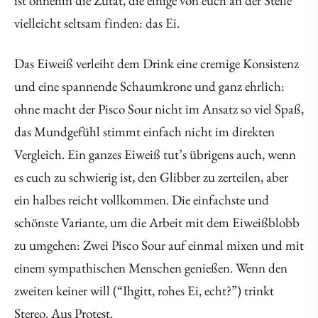
ist ohnehin die Zutat, die einige von euch an der Stelle
vielleicht seltsam finden: das Ei.
Das Eiweiß verleiht dem Drink eine cremige Konsistenz
und eine spannende Schaumkrone und ganz ehrlich:
ohne macht der Pisco Sour nicht im Ansatz so viel Spaß,
das Mundgefühl stimmt einfach nicht im direkten
Vergleich. Ein ganzes Eiweiß tut’s übrigens auch, wenn
es euch zu schwierig ist, den Glibber zu zerteilen, aber
ein halbes reicht vollkommen. Die einfachste und
schönste Variante, um die Arbeit mit dem Eiweißblobb
zu umgehen: Zwei Pisco Sour auf einmal mixen und mit
einem sympathischen Menschen genießen. Wenn den
zweiten keiner will (“Ihgitt, rohes Ei, echt?”) trinkt
Stereo. Aus Protest.