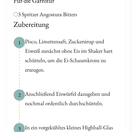
Für die Garnitur
3 Spritzer Angostura Bitters
Zubereitung
Pisco, Limettensaft, Zuckersirup und
1
Eiweiß zunächst ohne Eis im Shaker hart
schütteln, um die Ei-Schaumkrone zu
erzeugen.
Anschließend Eiswürfel dazugeben und
2
nochmal ordentlich durchschütteln.
In ein vorgekühltes kleines Highball-Glas
3