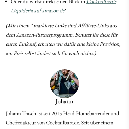
Oder du wirfst direkt einen Blick in
Cocktailbart’s
Liquideria auf amazon.de
*
(Mit einem * markierte Links sind Affiliate-Links aus
dem Amazon-Partnerprogramm. Benutzt ihr diese für
euren Einkauf, erhalten wir dafür eine kleine Provision,
am Preis selbst ändert sich für euch nichts.)
Johann
Johann Trasch ist seit 2015 Head-Homebartender und
Chefredakteur von Cocktailbart.de. Seit über einem