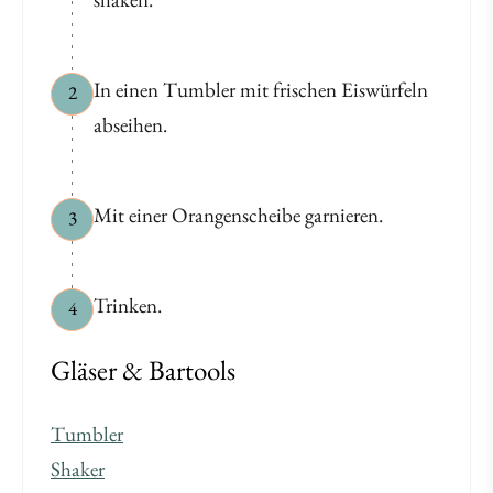
In einen Tumbler mit frischen Eiswürfeln
2
abseihen.
Mit einer Orangenscheibe garnieren.
3
Trinken.
4
Gläser & Bartools
Tumbler
Shaker