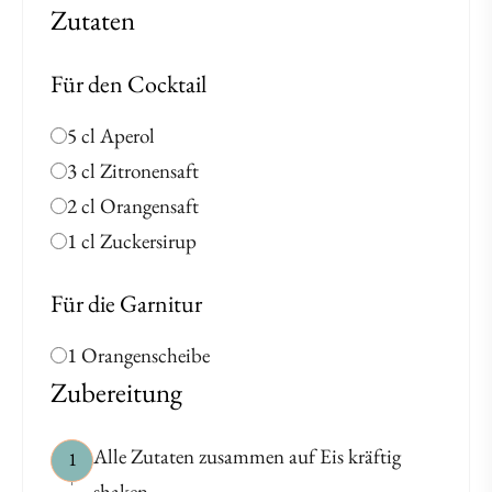
Zutaten
Für den Cocktail
5 cl Aperol
3 cl Zitronensaft
2 cl Orangensaft
1 cl Zuckersirup
Für die Garnitur
1 Orangenscheibe
Zubereitung
Alle Zutaten zusammen auf Eis kräftig
1
shaken.