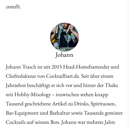
erstellt.
Johann
Johann Trasch ist seit 2015 Head-Homebartender und
Chefredakteur von Cocktailbart.de. Seit über einem
Jahrzehnt beschäftigt er sich vor und hinter der Theke
mit Hobby-Mixology – inzwischen stehen knapp
Tausend geschriebene Artikel zu Drinks, Spirituosen,
Bar-Equipment und Barkultur sowie Tausende gemixter
Cocktails auf seinem Bon. Johann war mehrere Jahre