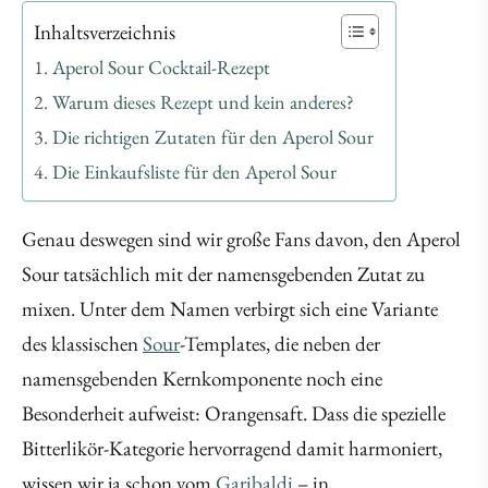
Inhaltsverzeichnis
Aperol Sour Cocktail-Rezept
Warum dieses Rezept und kein anderes?
Die richtigen Zutaten für den Aperol Sour
Die Einkaufsliste für den Aperol Sour
Genau deswegen sind wir große Fans davon, den Aperol
Sour tatsächlich mit der namensgebenden Zutat zu
mixen. Unter dem Namen verbirgt sich eine Variante
des klassischen
Sour
-Templates, die neben der
namensgebenden Kernkomponente noch eine
Besonderheit aufweist: Orangensaft. Dass die spezielle
Bitterlikör-Kategorie hervorragend damit harmoniert,
wissen wir ja schon vom
Garibaldi
– in